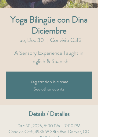
Yoga Bilingüe con Dina
Diciembre
Tue, Dec 30
  |  
Convivio Café
A Sensory Experience Taught in
English & Spanish
Registration is closed
See other events
Details / Detalles
Dec 30, 2025, 6:00 PM – 7:00 PM
Convivio Café, 4935 W 38th Ave, Denver, CO