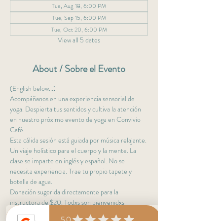
Tue, Aug 18, 6:00 PM
Tue, Sep 15, 6:00 PM
Tue, Oct 20, 6:00 PM
View all 5 dates
About / Sobre el Evento
(English below...)
Acompáñanos en una experiencia sensorial de 
yoga. Despierta tus sentidos y cultiva la atención 
en nuestro próximo evento de yoga en Convivio 
Café. 
Esta cálida sesión está guiada por música relajante. 
Un viaje holístico para el cuerpo y la mente. La 
clase se imparte en inglés y español. No se 
necesita experiencia. Trae tu propio tapete y 
botella de agua. 
Donación sugerida directamente para la 
instructora de $20. Todxs son bienvenidxs