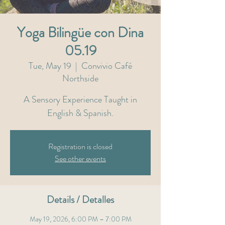
Yoga Bilingüe con Dina
05.19
Tue, May 19
  |  
Convivio Café
Northside
A Sensory Experience Taught in
English & Spanish.
Registration is closed
See other events
Details / Detalles
May 19, 2026, 6:00 PM – 7:00 PM