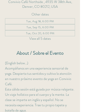
Convivio Café Northside , 4935 W 38th Ave,
Denver, CO 80212, USA
Other dates
Tue, Aug 18, 6:00 PM
Tue, Sep 15, 6:00 PM
Tue, Oct 20, 6:00 PM
View all 5 dates
About / Sobre el Evento
(English below...)
Acompáñanos en una experiencia sensorial de 
yoga. Despierta tus sentidos y cultiva la atención 
en nuestro próximo evento de yoga en Convivio 
Café. 
Esta cálida sesión está guiada por música relajante. 
Un viaje holístico para el cuerpo y la mente. La 
clase se imparte en inglés y español. No se 
necesita experiencia. Trae tu propio tapete y 
botella de agua. 